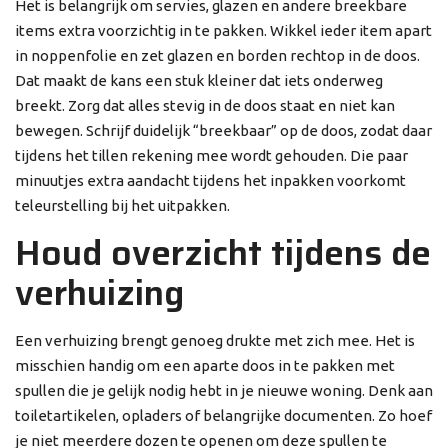
Het is belangrijk om servies, glazen en andere breekbare
items extra voorzichtig in te pakken. Wikkel ieder item apart
in noppenfolie en zet glazen en borden rechtop in de doos.
Dat maakt de kans een stuk kleiner dat iets onderweg
breekt. Zorg dat alles stevig in de doos staat en niet kan
bewegen. Schrijf duidelijk “breekbaar” op de doos, zodat daar
tijdens het tillen rekening mee wordt gehouden. Die paar
minuutjes extra aandacht tijdens het inpakken voorkomt
teleurstelling bij het uitpakken.
Houd overzicht tijdens de
verhuizing
Een verhuizing brengt genoeg drukte met zich mee. Het is
misschien handig om een aparte doos in te pakken met
spullen die je gelijk nodig hebt in je nieuwe woning. Denk aan
toiletartikelen, opladers of belangrijke documenten. Zo hoef
je niet meerdere dozen te openen om deze spullen te