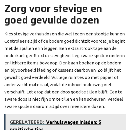
Zorg voor stevige en
goed gevulde dozen
Kies stevige verhuisdozen die wel tegen een stootje kunnen.
Controleer altijd of de bodem goed dichtzit voordat je begint
met de spullen erin leggen. Een extra strook tape aan de
onderkant geeft extra stevigheid. Leg zware spullen onderin
en lichtere items bovenop. Denk aan boeken op de bodem
en bijvoorbeeld kleding of kussens daarboven. Zo blijft het
gewicht goed verdeeld. Vul lege ruimtes op met papier of
ander zacht materiaal, zodat de inhoud onderweg niet
verschuift. Let erop dat een doos goed te tillen blijft. Een te
zware doos is niet fijn om te tillen en kan scheuren. Verdeel
zware spullen daarom altijd over meerdere dozen.
GERELATEERD:
Verhuiswagen inladen: 5
praktische tips