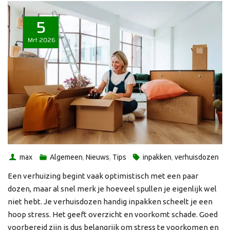
5
Mrt
2026
max
Algemeen
,
Nieuws
,
Tips
inpakken
,
verhuisdozen
Een verhuizing begint vaak optimistisch met een paar
dozen, maar al snel merk je hoeveel spullen je eigenlijk wel
niet hebt. Je verhuisdozen handig inpakken scheelt je een
hoop stress. Het geeft overzicht en voorkomt schade. Goed
voorbereid zijn is dus belangrijk om stress te voorkomen en