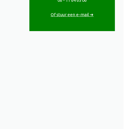
06 - 11 64 65 06
Of stuur een e-mail ➜