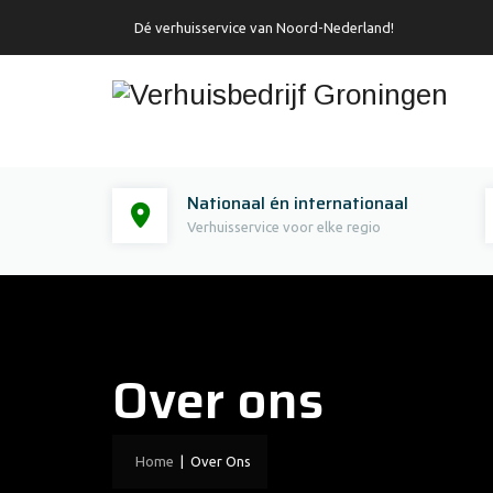
Dé verhuisservice van Noord-Nederland!
Nationaal én internationaal
Verhuisservice voor elke regio
Over ons
Home
|
Over Ons