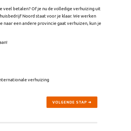
e veel betalen? Of je nu de volledige verhuizing uit
rhuisbedrijf Noord staat voor je klaar. We werken
 je naar een andere provincie gaat verhuizen, kun je
aan!
nternationale verhuizing
VOLGENDE STAP ➜