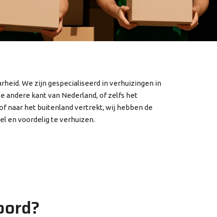
heid. We zijn gespecialiseerd in verhuizingen in
le andere kant van Nederland, of zelfs het
 of naar het buitenland vertrekt, wij hebben de
el en voordelig te verhuizen.
oord?