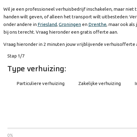
Wil je een professioneel verhuisbedrijf inschakelen, maar niet t
handen wilt geven, of alleen het transport wilt uitbesteden: Ve
onder andere in
Friesland
,
Groningen
en
Drenthe
, maar ook als
bij ons terecht. Vraag hieronder een gratis offerte aan.
Vraag hieronder in 2 minuten jouw vrijblijvende verhuisofferte 
Stap 1/7
Type verhuizing:
Particuliere verhuizing
Zakelijke verhuizing
I
0%