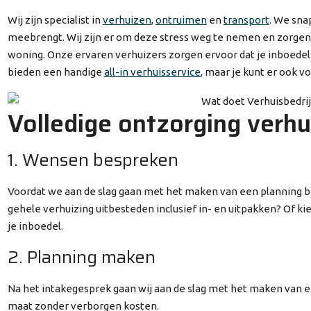
Wij zijn specialist in
verhuizen
,
ontruimen
en
transport
. We sna
meebrengt. Wij zijn er om deze stress weg te nemen en zorgen
woning. Onze ervaren verhuizers zorgen ervoor dat je inboedel 
bieden een handige
all-in verhuisservice
, maar je kunt er ook v
Volledige ontzorging verhu
1. Wensen bespreken
Voordat we aan de slag gaan met het maken van een planning 
gehele verhuizing uitbesteden inclusief in- en uitpakken? Of ki
je inboedel.
2. Planning maken
Na het intakegesprek gaan wij aan de slag met het maken van e
maat zonder verborgen kosten.