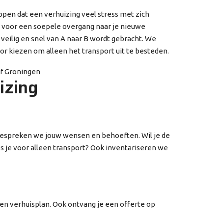
ppen dat een verhuizing veel stress met zich
 voor een soepele overgang naar je nieuwe
veilig en snel van A naar B wordt gebracht. We
oor kiezen om alleen het transport uit te besteden.
izing
bespreken we jouw wensen en behoeften. Wil je de
es je voor alleen transport? Ook inventariseren we
en verhuisplan. Ook ontvang je een offerte op