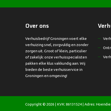
Over ons
Verh
Verhuisbedrijf Groningen voert elke
Verh
verhuizing snel, zorgvuldig en zonder
Ontr
zorgen uit. Groot of klein, particulier
Verh
of zakelijk: onze verhuisspecialisten
pakken elke klus vakkundig aan. Wij
bieden de beste verhuisservice in
Groningen en omgeving!
Copyright © 2026 | KVK: 86131524 | Adres:
Hoendiep