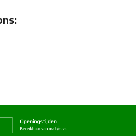
ons:
Openingstijden
Bereikbaar van ma t/m vr.