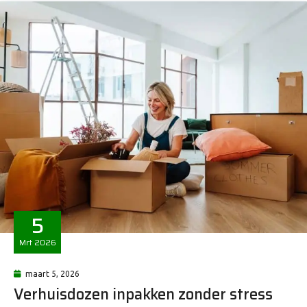
5
Mrt
2026
maart 5, 2026
Verhuisdozen inpakken zonder stress