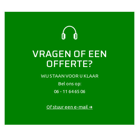
VRAGEN OF EEN
OFFERTE?
WIJ STAAN VOOR U KLAAR
Bel ons op:
06 - 11 64 65 06
Of stuur een e-mail ➜