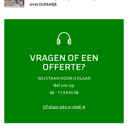
overzichtelijk
VRAGEN OF EEN
OFFERTE?
WIJ STAAN VOOR U KLAAR
Bel ons op:
06 - 11 64 65 06
Of stuur een e-mail ➜